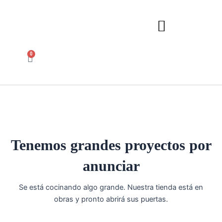
Ir
al
contenido
0
Carrito
Tenemos grandes proyectos por
anunciar
Se está cocinando algo grande. Nuestra tienda está en
obras y pronto abrirá sus puertas.