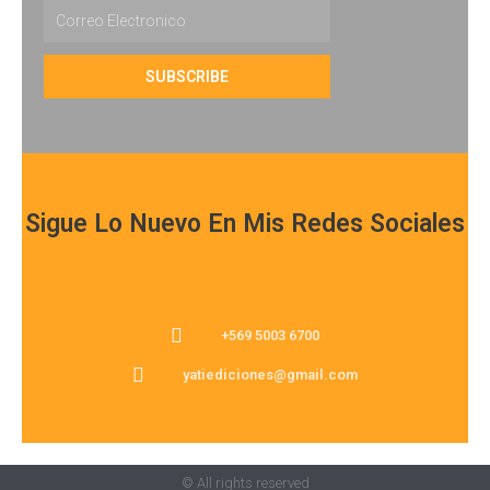
Email
SUBSCRIBE
Sigue Lo Nuevo En Mis Redes Sociales
+569 5003 6700
yatiediciones@gmail.com
© All rights reserved