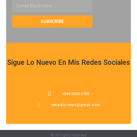
Email
SUBSCRIBE
Sigue Lo Nuevo En Mis Redes Sociales
+569 5003 6700
yatiediciones@gmail.com
© All rights reserved