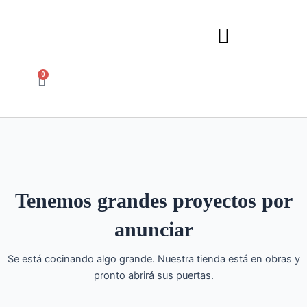
Ir
al
contenido
0
Carrito
Tenemos grandes proyectos por
anunciar
Se está cocinando algo grande. Nuestra tienda está en obras y
pronto abrirá sus puertas.