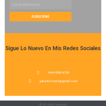
Email
SUBSCRIBE
Sigue Lo Nuevo En Mis Redes Sociales
+569 5003 6700
yatiediciones@gmail.com
© All rights reserved