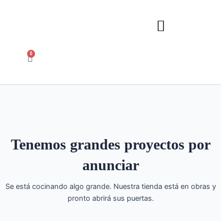
Ir
al
contenido
0
Carrito
Tenemos grandes proyectos por
anunciar
Se está cocinando algo grande. Nuestra tienda está en obras y
pronto abrirá sus puertas.