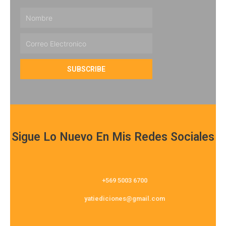
Nombre
Email
SUBSCRIBE
Sigue Lo Nuevo En Mis Redes Sociales
+569 5003 6700
yatiediciones@gmail.com