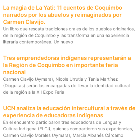
-
m
La magia de La Yati: 11 cuentos de Coquimbo
f
narrados por los abuelos y reimaginados por
Carmen Clavijo.
Un libro que rescata tradiciones orales de los pueblos originarios,
de la región de Coquimbo y las transforma en una experiencia
literaria contemporánea. Un nuevo
Tres emprendedoras indígenas representarán a
la Región de Coquimbo en importante feria
nacional
Carmen Clavijo (Aymara), Nicole Urrutia y Tania Martínez
(Diaguitas) serán las encargadas de llevar la identidad cultural
de la región a la XII Expo Feria
UCN analiza la educación intercultural a través de
experiencia de educadoras indígenas
En el encuentro participaron tres educadoras de Lengua y
Cultura Indígena (ELCI), quienes compartieron sus experiencias,
Carmen Clavijo Morales (Aymara), Marcia Albanés Cárcamo